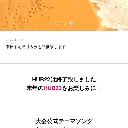
2022.11.13
本日予定通り大会を開催致します
HUB22は終了致しました
来年の
HUB23
をお楽しみに！
大会公式テーマソング