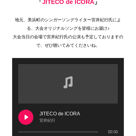
「
JITECO de ICORA
」
地元、美浜町のシンガーソングライター宮井紀行氏によ
る、大会オリジナルソングを皆様にお届け♪
大会当日の会場で宮井紀行氏の公演も予定しておりますの
で、ぜひ聴いてみてくださいね。
JITECO de ICORA
宮井紀行
00:00