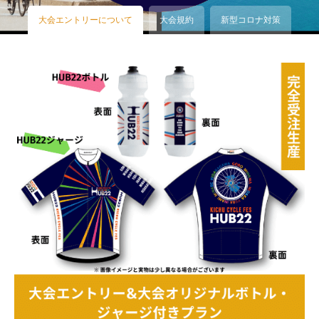
大会エントリーについて
大会規約
新型コロナ対策