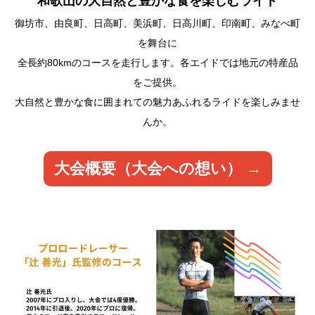
和歌山の大自然と豊かな食を楽しむライド
御坊市、由良町、日高町、美浜町、日高川町、印南町、みなべ町
を舞台に
全長約80kmのコースを走行します。各エイドでは地元の特産品
をご提供。
大自然と豊かな食に囲まれての魅力あふれるライドを楽しみませ
んか。
大会概要（大会への想い） →