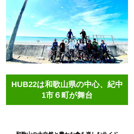
HUB22は和歌山県の中心、紀中
1市６町が舞台