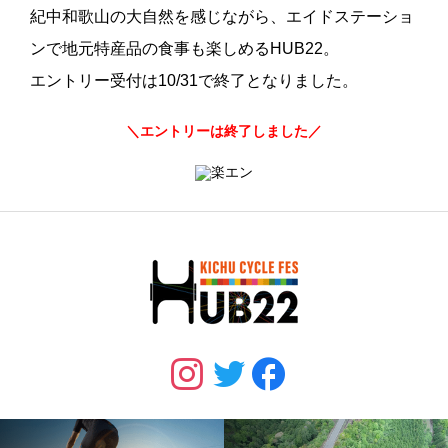
紀中和歌山の大自然を感じながら、エイドステーショ
ンで
地元特産品の食事
も楽しめるHUB22。
エントリー受付は10/31で終了となりました。
＼エントリーは終了しました／