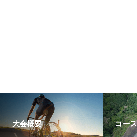
大会概要
コー