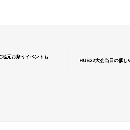
に地元お祭りイベントも
HUB22大会当日の催