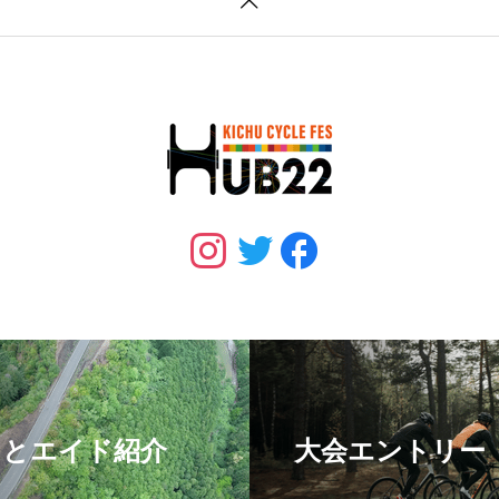
スとエイド紹介
大会エントリー