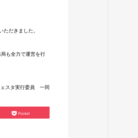
ていただきました。
務局も全力で運営を行
フェスタ実行委員 一同
Pocket