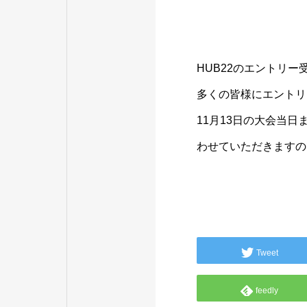
HUB22のエントリー
多くの皆様にエントリ
11月13日の大会当
わせていただきますの
Tweet
feedly