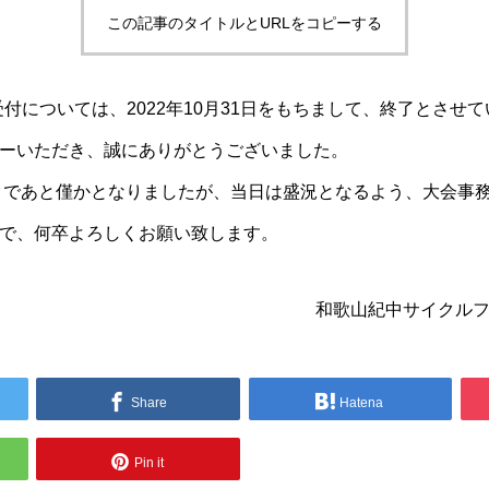
この記事のタイトルとURLをコピーする
受付については、2022年10月31日をもちまして、終了とさせ
ーいただき、誠にありがとうございました。
日まであと僅かとなりましたが、当日は盛況となるよう、大会事
で、何卒よろしくお願い致します。
和歌山紀中サイクル
Share
Hatena
Pin it